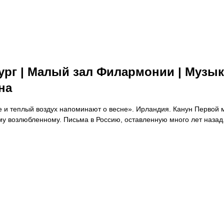
рбург | Малый зал Филармонии | Му
на
нце и теплый воздух напоминают о весне». Ирландия. Канун Перво
у возлюбленному. Письма в Россию, оставленную много лет назад