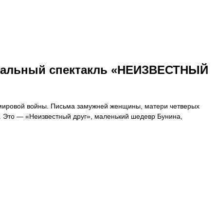
зыкальный спектакль «НЕИЗВЕСТНЫЙ
й мировой войны. Письма замужней женщины, матери четверых
. Это — «Неизвестный друг», маленький шедевр Бунина,