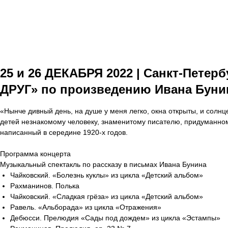
25 и 26 ДЕКАБРЯ 2022 | Санкт-Пете
ДРУГ» по произведению Ивана Буни
«Нынче дивный день, на душe у меня легко, окна открыты, и сол
детей незнакомому человеку, знаменитому писателю, придуманном
написанный в середине 1920-х годов.
Программа концерта
Музыкальный спектакль по рассказу в письмах Ивана Бунина
Чайковский. «Болезнь куклы» из цикла «Детский альбом»
Рахманинов. Полька
Чайковский. «Сладкая грёза» из цикла «Детский альбом»
Равель. «Альборада» из цикла «Отражения»
Дебюсси. Прелюдия «Сады под дождем» из цикла «Эстампы»